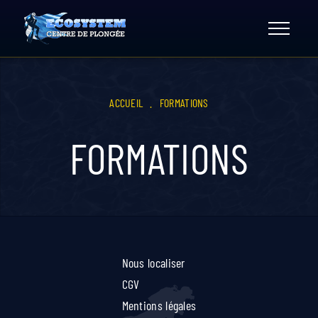
Skip
to
content
ACCUEIL
.
FORMATIONS
FORMATIONS
Nous localiser
CGV
Mentions légales