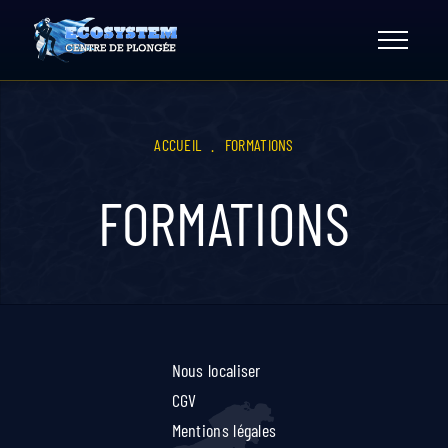
Skip
to
content
ACCUEIL
.
FORMATIONS
FORMATIONS
Nous localiser
CGV
Mentions légales