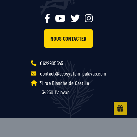
NOUS CONTACTER
0622905545
contact@ecosystem-palavas.com
31 rue Blanche de Castille
34250 Palavas