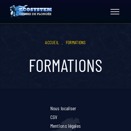
Skip
to
content
ACCUEIL
.
FORMATIONS
FORMATIONS
Nous localiser
CGV
Mentions légales