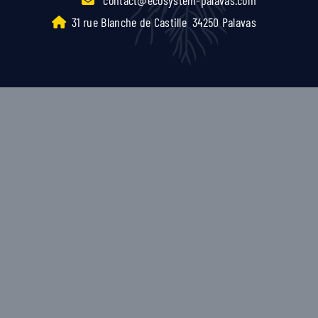
31 rue Blanche de Castille
34250 Palavas