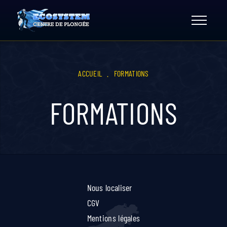
Skip
to
content
ACCUEIL
.
FORMATIONS
FORMATIONS
Nous localiser
CGV
Mentions légales