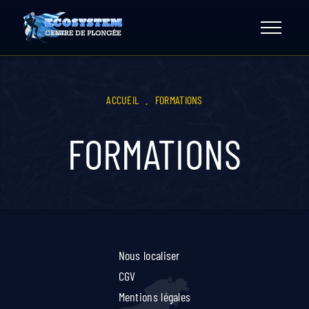
Skip
to
content
ACCUEIL
.
FORMATIONS
FORMATIONS
Nous localiser
CGV
Mentions légales