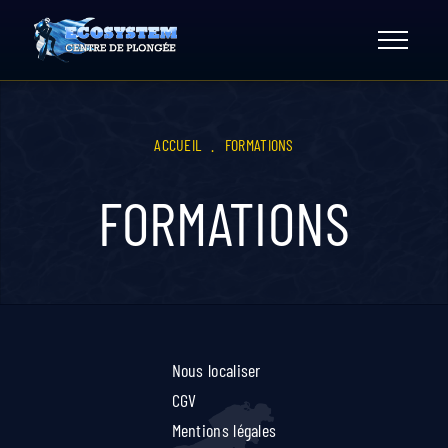
Skip
to
content
ACCUEIL
.
FORMATIONS
FORMATIONS
Nous localiser
CGV
Mentions légales