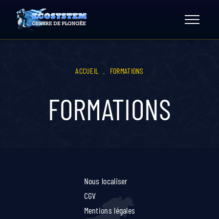
Skip
to
content
ACCUEIL
.
FORMATIONS
FORMATIONS
Nous localiser
CGV
Mentions légales