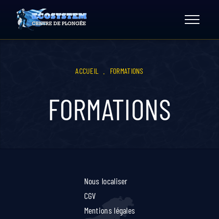
Skip
to
content
ACCUEIL
.
FORMATIONS
FORMATIONS
Nous localiser
CGV
Mentions légales