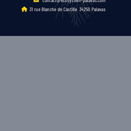
31 rue Blanche de Castille
34250 Palavas